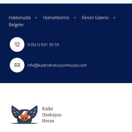
Hakkımızda
Hizmetlerimiz
Resim Galerisi
Belgeler
0 (541) 631 35 55
info@kadindireksiyonhocasi.com