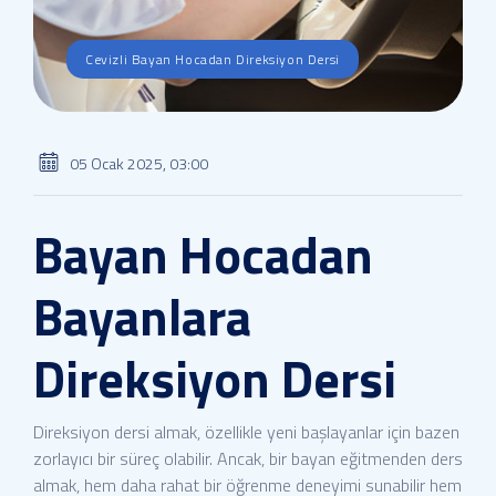
Cevizli Bayan Hocadan Direksiyon Dersi
05 Ocak 2025, 03:00
Bayan Hocadan
Bayanlara
Direksiyon Dersi
Direksiyon dersi almak, özellikle yeni başlayanlar için bazen
zorlayıcı bir süreç olabilir. Ancak, bir bayan eğitmenden ders
almak, hem daha rahat bir öğrenme deneyimi sunabilir hem