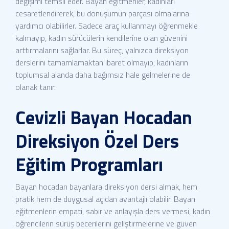
değişimi temsil eder. Bayan eğitmenler, kadınları
cesaretlendirerek, bu dönüşümün parçası olmalarına
yardımcı olabilirler. Sadece araç kullanmayı öğrenmekle
kalmayıp, kadın sürücülerin kendilerine olan güvenini
arttırmalarını sağlarlar. Bu süreç, yalnızca direksiyon
derslerini tamamlamaktan ibaret olmayıp, kadınların
toplumsal alanda daha bağımsız hale gelmelerine de
olanak tanır.
Cevizli Bayan Hocadan
Direksiyon Özel Ders
Eğitim Programları
Bayan hocadan bayanlara direksiyon dersi almak, hem
pratik hem de duygusal açıdan avantajlı olabilir. Bayan
eğitmenlerin empati, sabır ve anlayışla ders vermesi, kadın
öğrencilerin sürüş becerilerini geliştirmelerine ve güven