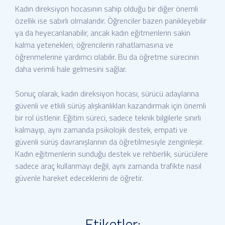
Kadın direksiyon hocasının sahip olduğu bir diğer önemli
özellik ise sabırlı olmalarıdır. Öğrenciler bazen panikleyebilir
ya da heyecanlanabilir, ancak kadın eğitmenlerin sakin
kalma yetenekleri, öğrencilerin rahatlamasına ve
öğrenmelerine yardımcı olabilir. Bu da öğretme sürecinin
daha verimli hale gelmesini sağlar.
Sonuç olarak, kadın direksiyon hocası, sürücü adaylarına
güvenli ve etkili sürüş alışkanlıkları kazandırmak için önemli
bir rol üstlenir. Eğitim süreci, sadece teknik bilgilerle sınırlı
kalmayıp, aynı zamanda psikolojik destek, empati ve
güvenli sürüş davranışlarının da öğretilmesiyle zenginleşir.
Kadın eğitmenlerin sunduğu destek ve rehberlik, sürücülere
sadece araç kullanmayı değil, aynı zamanda trafikte nasıl
güvenle hareket edeceklerini de öğretir.
Etiketler: