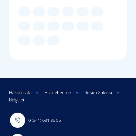
Hakkımızda
Hizmetlerimiz
Resim Galerisi
Belgeler
0 (541) 631 35 55