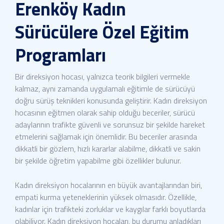
Erenköy Kadın
Sürücülere Özel Eğitim
Programları
Bir direksiyon hocası, yalnızca teorik bilgileri vermekle
kalmaz, aynı zamanda uygulamalı eğitimle de sürücüyü
doğru sürüş teknikleri konusunda geliştirir. Kadın direksiyon
hocasının eğitmen olarak sahip olduğu beceriler, sürücü
adaylarının trafikte güvenli ve sorunsuz bir şekilde hareket
etmelerini sağlamak için önemlidir. Bu beceriler arasında
dikkatli bir gözlem, hızlı kararlar alabilme, dikkatli ve sakin
bir şekilde öğretim yapabilme gibi özellikler bulunur.
Kadın direksiyon hocalarının en büyük avantajlarından biri,
empati kurma yeteneklerinin yüksek olmasıdır. Özellikle,
kadınlar için trafikteki zorluklar ve kaygılar farklı boyutlarda
olabiliyor. Kadın direksiyon hocaları, bu durumu anladıkları