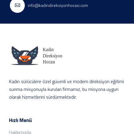
info@kadindireksiyonhocasi.com
Kadın sürücülere özel güvenli ve modern direksiyon eğitimi
sunma misyonuyla kurulan firmamız, bu misyona uygun
olarak hizmetlerini sürdürmektedir.
Hızlı Menü
Hakkımızda