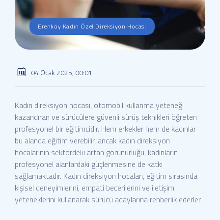
Erenköy Kadın Özel Direksiyon Hocası
04 Ocak 2025, 00:01
Kadın direksiyon hocası, otomobil kullanma yeteneği
kazandıran ve sürücülere güvenli sürüş teknikleri öğreten
profesyonel bir eğitimcidir. Hem erkekler hem de kadınlar
bu alanda eğitim verebilir, ancak kadın direksiyon
hocalarının sektördeki artan görünürlüğü, kadınların
profesyonel alanlardaki güçlenmesine de katkı
sağlamaktadır. Kadın direksiyon hocaları, eğitim sırasında
kişisel deneyimlerini, empati becerilerini ve iletişim
yeteneklerini kullanarak sürücü adaylarına rehberlik ederler.