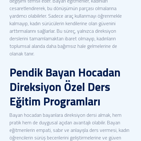
değişimi temsil eder. Bayan eğitmenler, kadınları
cesaretlendirerek, bu dönüşümün parçası olmalarına
yardımcı olabilirler. Sadece araç kullanmayı öğrenmekle
kalmayıp, kadın sürücülerin kendilerine olan güvenini
arttırmalarını sağlarlar. Bu süreç, yalnızca direksiyon
derslerini tamamlamaktan ibaret olmayıp, kadınların
toplumsal alanda daha bağımsız hale gelmelerine de
olanak tanır.
Pendik Bayan Hocadan
Direksiyon Özel Ders
Eğitim Programları
Bayan hocadan bayanlara direksiyon dersi almak, hem
pratik hem de duygusal açıdan avantajlı olabilir. Bayan
eğitmenlerin empati, sabır ve anlayışla ders vermesi, kadın
öğrencilerin sürüş becerilerini geliştirmelerine ve güven