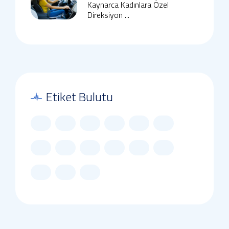
Kaynarca Kadınlara Özel
Direksiyon ...
Etiket Bulutu