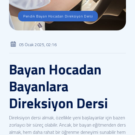
Pendik Bayan Hocadan Direksiyon Dersi
05 Ocak 2025, 02:16
Bayan Hocadan
Bayanlara
Direksiyon Dersi
Direksiyon dersi almak, özellikle yeni başlayanlar için bazen
zorlayıcı bir süreç olabilir. Ancak, bir bayan eğitmenden ders
almak, hem daha rahat bir öğrenme deneyimi sunabilir hem