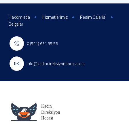
Hakkımızda
Hizmetlerimiz
Resim Galerisi
Belgeler
0 (541) 631 35 55
info@kadindireksiyonhocasi.com