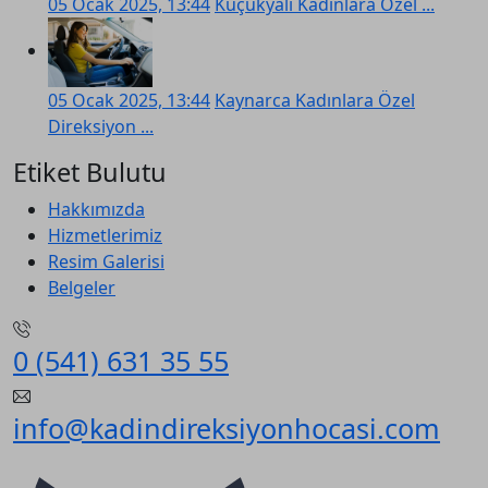
05 Ocak 2025, 13:44
Küçükyalı Kadınlara Özel ...
05 Ocak 2025, 13:44
Kaynarca Kadınlara Özel
Direksiyon ...
Etiket Bulutu
Hakkımızda
Hizmetlerimiz
Resim Galerisi
Belgeler
0 (541) 631 35 55
info@kadindireksiyonhocasi.com