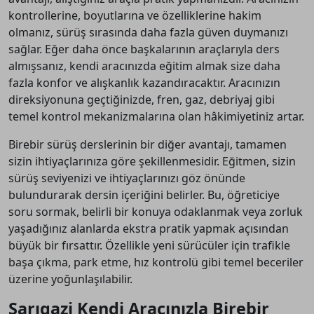
kontrollerine, boyutlarına ve özelliklerine hakim
olmanız, sürüş sırasında daha fazla güven duymanızı
sağlar. Eğer daha önce başkalarının araçlarıyla ders
almışsanız, kendi aracınızda eğitim almak size daha
fazla konfor ve alışkanlık kazandıracaktır. Aracınızın
direksiyonuna geçtiğinizde, fren, gaz, debriyaj gibi
temel kontrol mekanizmalarına olan hâkimiyetiniz artar.
Birebir sürüş derslerinin bir diğer avantajı, tamamen
sizin ihtiyaçlarınıza göre şekillenmesidir. Eğitmen, sizin
sürüş seviyenizi ve ihtiyaçlarınızı göz önünde
bulundurarak dersin içeriğini belirler. Bu, öğreticiye
soru sormak, belirli bir konuya odaklanmak veya zorluk
yaşadığınız alanlarda ekstra pratik yapmak açısından
büyük bir fırsattır. Özellikle yeni sürücüler için trafikle
başa çıkma, park etme, hız kontrolü gibi temel beceriler
üzerine yoğunlaşılabilir.
Sarıgazi Kendi Aracınızla Birebir