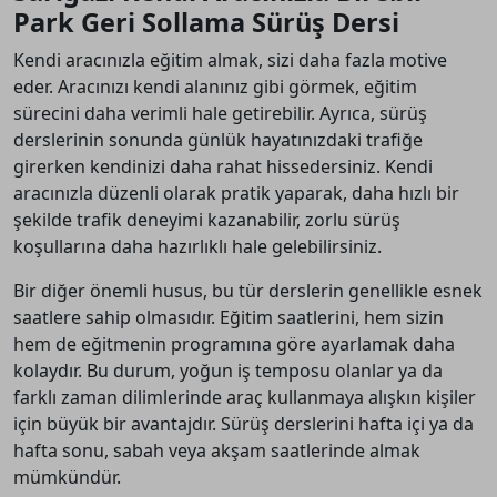
Park Geri Sollama Sürüş Dersi
Kendi aracınızla eğitim almak, sizi daha fazla motive
eder. Aracınızı kendi alanınız gibi görmek, eğitim
sürecini daha verimli hale getirebilir. Ayrıca, sürüş
derslerinin sonunda günlük hayatınızdaki trafiğe
girerken kendinizi daha rahat hissedersiniz. Kendi
aracınızla düzenli olarak pratik yaparak, daha hızlı bir
şekilde trafik deneyimi kazanabilir, zorlu sürüş
koşullarına daha hazırlıklı hale gelebilirsiniz.
Bir diğer önemli husus, bu tür derslerin genellikle esnek
saatlere sahip olmasıdır. Eğitim saatlerini, hem sizin
hem de eğitmenin programına göre ayarlamak daha
kolaydır. Bu durum, yoğun iş temposu olanlar ya da
farklı zaman dilimlerinde araç kullanmaya alışkın kişiler
için büyük bir avantajdır. Sürüş derslerini hafta içi ya da
hafta sonu, sabah veya akşam saatlerinde almak
mümkündür.