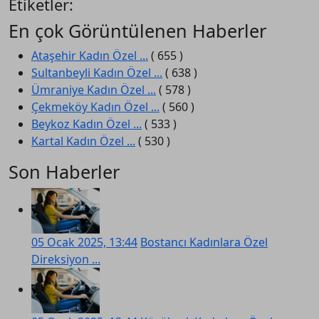
Etiketler:
En çok Görüntülenen Haberler
Ataşehir Kadın Özel ...
( 655 )
Sultanbeyli Kadın Özel ...
( 638 )
Ümraniye Kadın Özel ...
( 578 )
Çekmeköy Kadın Özel ...
( 560 )
Beykoz Kadın Özel ...
( 533 )
Kartal Kadın Özel ...
( 530 )
Son Haberler
05 Ocak 2025, 13:44
Bostancı Kadınlara Özel
Direksiyon ...