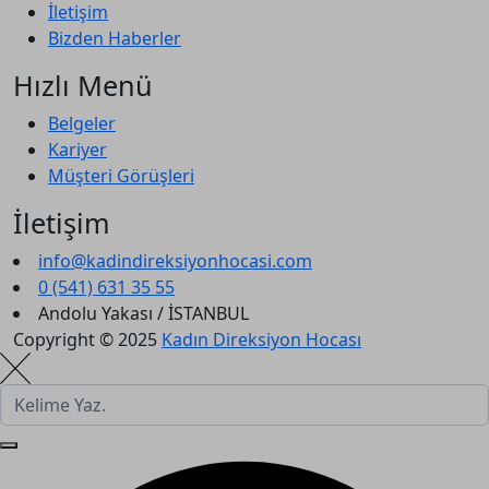
İletişim
Bizden Haberler
Hızlı Menü
Belgeler
Kariyer
Müşteri Görüşleri
İletişim
info@kadindireksiyonhocasi.com
0 (541) 631 35 55
Andolu Yakası / İSTANBUL
Copyright © 2025
Kadın Direksiyon Hocası