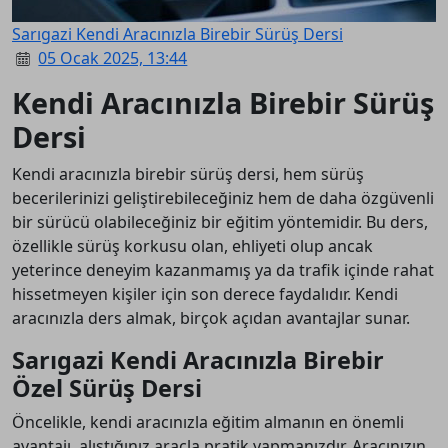
Sarıgazi Kendi Aracınızla Birebir Sürüş Dersi
05 Ocak 2025, 13:44
Kendi Aracınızla Birebir Sürüş
Dersi
Kendi aracınızla birebir sürüş dersi, hem sürüş
becerilerinizi geliştirebileceğiniz hem de daha özgüvenli
bir sürücü olabileceğiniz bir eğitim yöntemidir. Bu ders,
özellikle sürüş korkusu olan, ehliyeti olup ancak
yeterince deneyim kazanmamış ya da trafik içinde rahat
hissetmeyen kişiler için son derece faydalıdır. Kendi
aracınızla ders almak, birçok açıdan avantajlar sunar.
Sarıgazi Kendi Aracınızla Birebir
Özel Sürüş Dersi
Öncelikle, kendi aracınızla eğitim almanın en önemli
avantajı, alıştığınız araçla pratik yapmanızdır. Aracınızın