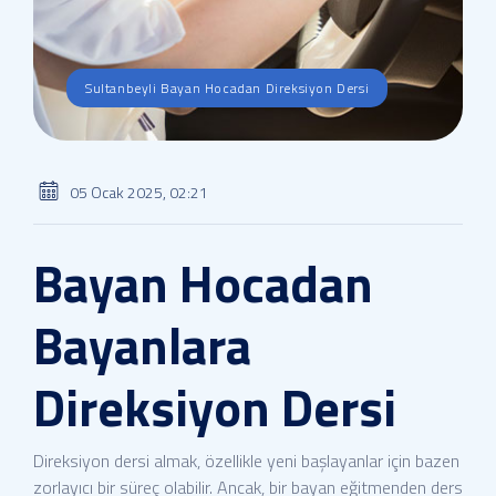
Sultanbeyli Bayan Hocadan Direksiyon Dersi
05 Ocak 2025, 02:21
Bayan Hocadan
Bayanlara
Direksiyon Dersi
Direksiyon dersi almak, özellikle yeni başlayanlar için bazen
zorlayıcı bir süreç olabilir. Ancak, bir bayan eğitmenden ders