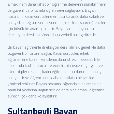
almak, hem daha rahat bir öğrenme deneyimi sunabilir hem
de güvenli bir ortamda öğrenmeyi sağlayabilir. Bayan
hocaların, kadın sürücülerle empati kurarak, daha sabırlı ve
anlayışlı bir eğitim süreci sunması, özellikle kadın öğrenciler
için büyük bir avantaj olabilir. Bayanlardan bayanlara
direksiyon dersi, bu süreci daha verimli hale getirebilir.
Bir bayan eğitmenle direksiyon dersi almak, genellikle daha
özgüvenli bir ortam sağlar. Kadın sürücüler, erkek
eğitmenlerle bazen kendilerini daha stresli hissedebilirler.
Toplumda kadın sürücülere yönelik olumsuz önyargılar ve
stereotipler olsa da, kadın eğitmenler bu durumu daha iyi
anlayabilir ve öğrencilerini daha rahatlatıcı bir şekilde
yönlendirebilirler. Bayan hocanın, öğrencisini anlaması ve
onun ihtiyaçlarına uygun şekilde ders planlaması, öğrenme
sürecini çok daha kolaylaştırır.
Sultanbeyli Bayan