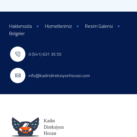
Hakkımızda
Hizmetlerimiz
Resim Galerisi
Belgeler
0 (541) 631 35 55
info@kadindireksiyonhocasi.com