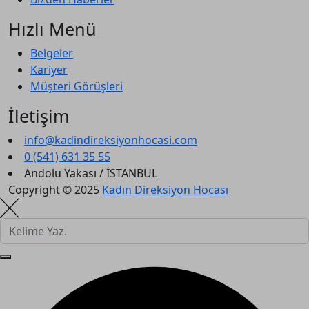
Hızlı Menü
Belgeler
Kariyer
Müşteri Görüşleri
İletişim
info@kadindireksiyonhocasi.com
0 (541) 631 35 55
Andolu Yakası / İSTANBUL
Copyright © 2025
Kadın Direksiyon Hocası