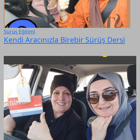
Sürüş Eğitimi
Kendi Aracınızla Birebir Sürüş Dersi